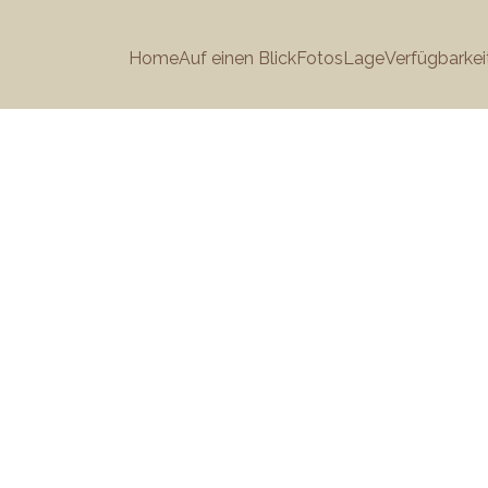
Home
Auf einen Blick
Fotos
Lage
Verfügbarkei