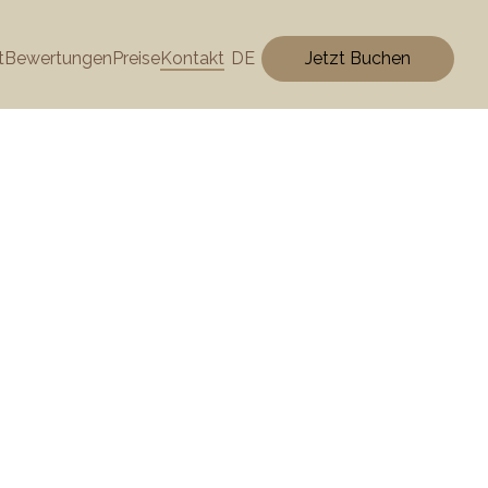
t
Bewertungen
Preise
Kontakt
DE
Jetzt Buchen