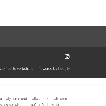
Alle Rechte vorbehalten
- Powered by
Lodgify
analysieren und Inhalte zu personalisieren.
okies Auswirkungen auf Ihr Erlebnis auf