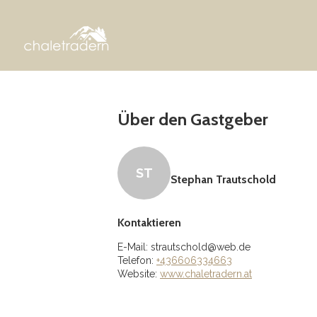
Über den Gastgeber
ST
Stephan Trautschold
Kontaktieren
E-Mail:
strautschold@web.de
Telefon:
+436606334663
Website:
www.chaletradern.at