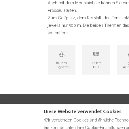
Auch mit dem Mountainbike können Sie direk
Prossau starten.
Zum Golfplatz, dem Reitstall, den Tennispl
jeweils nur 500 m. Die beiden Thermen das G
km entfernt.
80 Km
0,4 Km
2
Flughafen
Bus
Aut
Impressum
Kontakt
Diese Website verwendet Cookies
Wir verwenden Cookies und ähnliche Technolo
Sie können unten Ihre Cookie-Einstellungen an