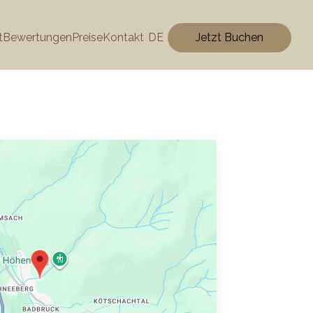
t
Bewertungen
Preise
Kontakt
DE
Jetzt Buchen