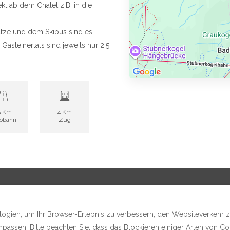
t ab dem Chalet z.B. in die
ätze und dem Skibus sind es
asteinertals sind jeweils nur 2,5
5 Km
4 Km
obahn
Zug
gien, um Ihr Browser-Erlebnis zu verbessern, den Websiteverkehr zu 
passen. Bitte beachten Sie, dass das Blockieren einiger Arten von Co