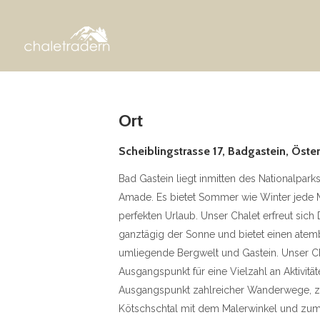
Ort
Scheiblingstrasse 17, Badgastein, Öster
Bad Gastein liegt inmitten des Nationalpar
Amade. Es bietet Sommer wie Winter jede 
perfekten Urlaub. Unser Chalet erfreut sic
ganztägig der Sonne und bietet einen atem
umliegende Bergwelt und Gastein. Unser Cha
Ausgangspunkt für eine Vielzahl an Aktivitäte
Ausgangspunkt zahlreicher Wanderwege, z.
Kötschschtal mit dem Malerwinkel und zu