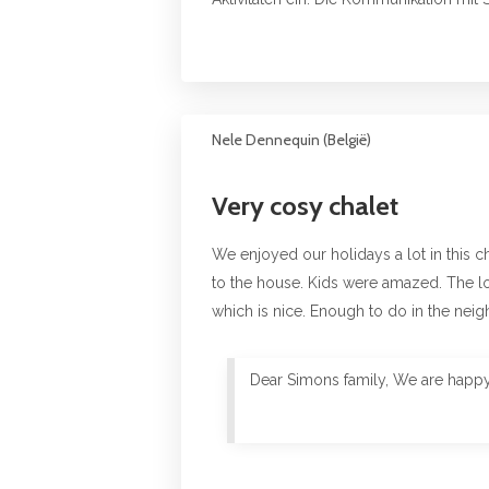
Nele Dennequin (België)
Very cosy chalet
We enjoyed our holidays a lot in this 
to the house. Kids were amazed. The loc
which is nice. Enough to do in the ne
Dear Simons family, We are happy