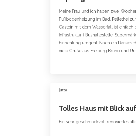
Meine Frau und ich haben zwei Wochen
Fußbodenheizung im Bad, Pelletheiizung
Gastein mit dem Wasserfall ist einfac
Infrastruktur ( Bushaltestelle, Supermä
Einrichtung umgeht. Noch ein Dankeschö
viele Grüße aus Freiburg Bruno und Ur
Jutta
Tolles Haus mit Blick au
Ein sehr geschmackvoll renoviertes alt