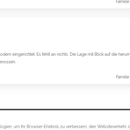
Familie
ern eingerichtet. Es fehlt an nichts. Die Lage mit Blick auf die heru
enossen.
Familie
gien, um Ihr Browser-Erlebnis zu verbessern, den Websiteverkehr zu 