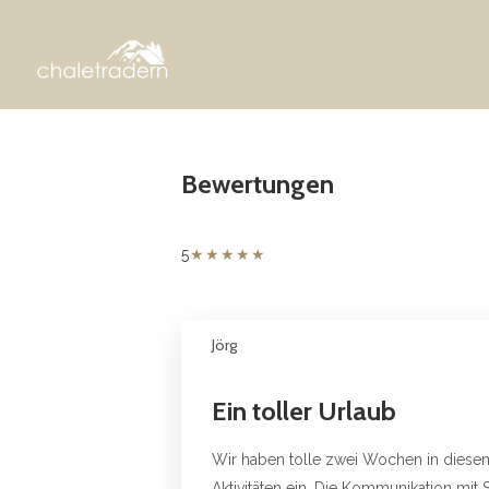
Bewertungen
★
★
★
★
★
5
Jörg
Ein toller Urlaub
Wir haben tolle zwei Wochen in diesem
Aktivitäten ein. Die Kommunikation mi