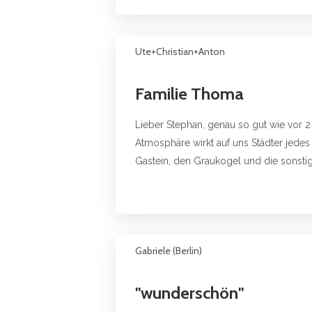
Ute+Christian+Anton
Familie Thoma
Lieber Stephan, genau so gut wie vor 
Atmosphäre wirkt auf uns Städter jede
Gastein, den Graukogel und die sonstig
Gabriele (Berlin)
"wunderschön"