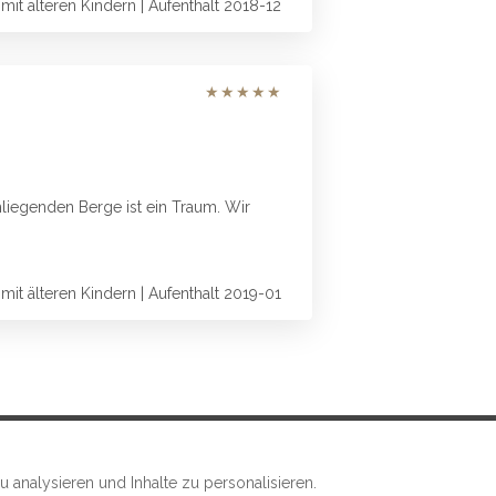
 mit älteren Kindern | Aufenthalt 2018-12
★
★
★
★
★
mliegenden Berge ist ein Traum. Wir
 mit älteren Kindern | Aufenthalt 2019-01
analysieren und Inhalte zu personalisieren.