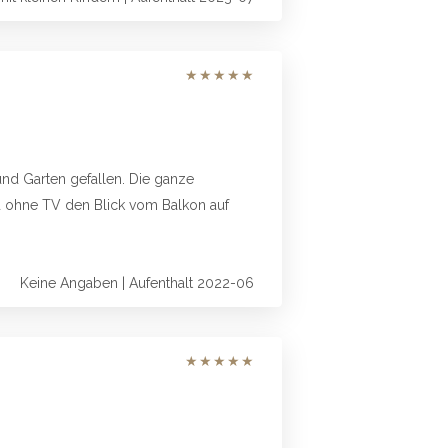
★
★
★
★
★
nd Garten gefallen. Die ganze
d ohne TV den Blick vom Balkon auf
Keine Angaben | Aufenthalt 2022-06
★
★
★
★
★