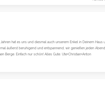
2 Jahren hat es uns und diesmal auch unserem Enkel in Deinem Haus u
s mal äußerst beruhigend und entspannend, wir genießen jeden Aben
en Berge. Einfach nur schön! Alles Gute. Ute+Christian+Anton