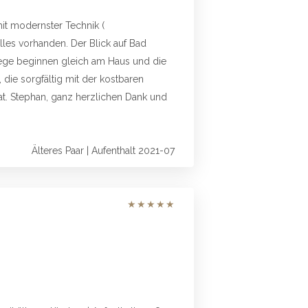
t modernster Technik (
les vorhanden. Der Blick auf Bad
wege beginnen gleich am Haus und die
 die sorgfältig mit der kostbaren
at. Stephan, ganz herzlichen Dank und
Älteres Paar | Aufenthalt 2021-07
★
★
★
★
★