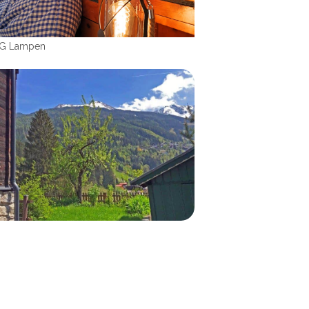
OG Lampen